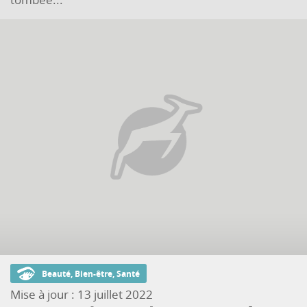
Beauté, Bien-être, Santé
Mise à jour :
13 juillet 2022