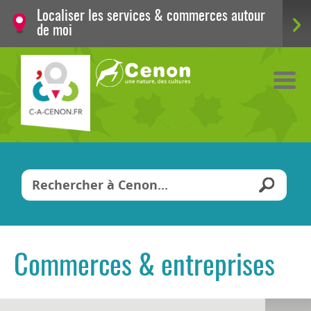
Localiser les services & commerces autour
de moi
Vous êtes ici
Commerces & entreprises