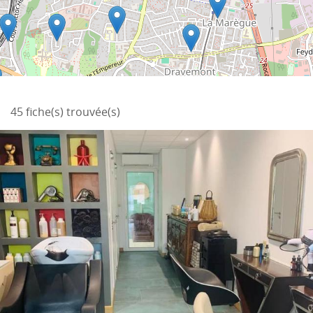
45 fiche(s) trouvée(s)