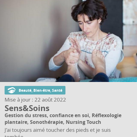
Beauté, Bien-être, Santé
Mise à jour :
22 août 2022
Sens&Soins
Gestion du stress, confiance en soi, Réflexologie
plantaire, Sonothérapie, Nursing Touch
J’ai toujours aimé toucher des pieds et je suis
tombée...