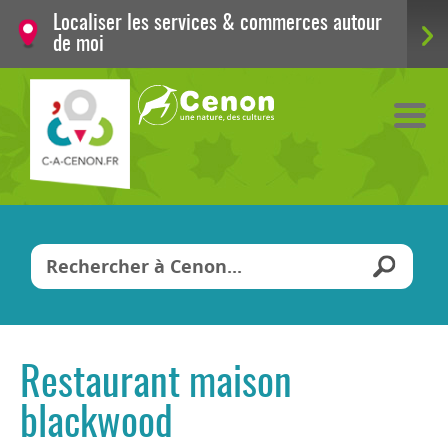
Localiser les services & commerces autour
de moi
Vous êtes ici
Restaurant maison
blackwood